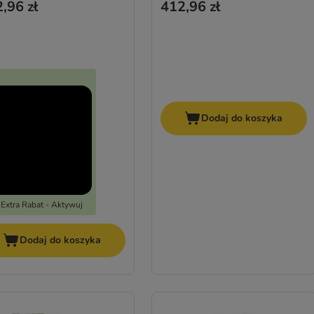
,96 zł
412,96 zł
Dodaj do koszyka
Extra Rabat - Aktywuj
Dodaj do koszyka