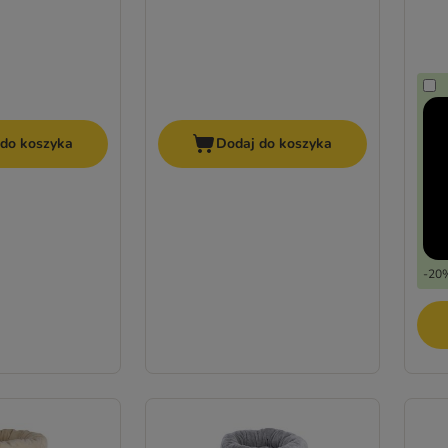
 do koszyka
Dodaj do koszyka
-20%