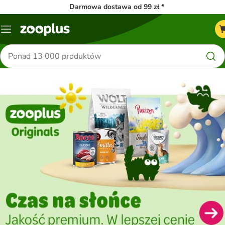
Darmowa dostawa od 99 zł *
Menu
Szukaj
produktów