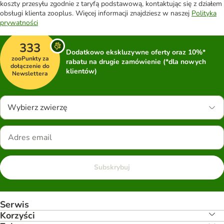
koszty przesyłu zgodnie z taryfą podstawową, kontaktując się z działem
obsługi klienta zooplus. Więcej informacji znajdziesz w naszej
Polityka
prywatności
333
Dodatkowo ekskluzywne oferty oraz 10%*
zooPunkty za
rabatu na drugie zamówienie (*dla nowych
dołączenie do
klientów)
Newslettera
Wybierz zwierzę
Subskrybuj
Serwis
Korzyści