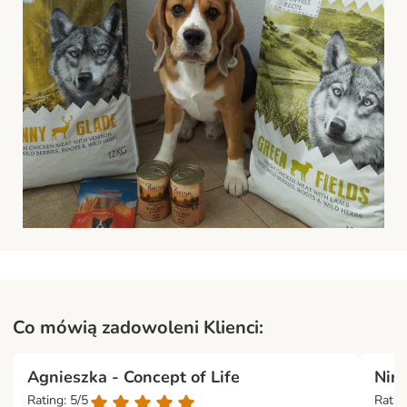
Co mówią zadowoleni Klienci:
Agnieszka - Concept of Life
Nina
Rating: 5/5
Ratin