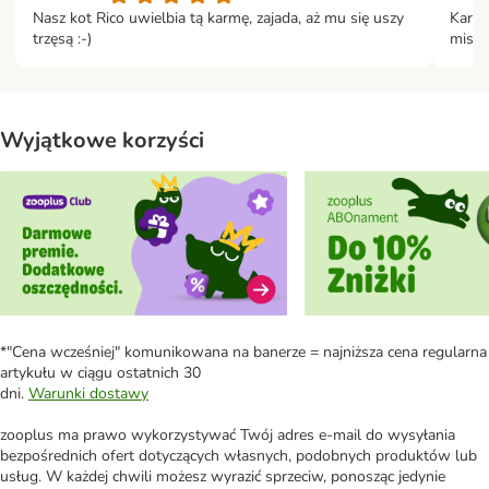
Nasz kot Rico uwielbia tą karmę, zajada, aż mu się uszy
Karma
trzęsą :-)
misec
Wyjątkowe korzyści
*"Cena wcześniej" komunikowana na banerze = najniższa cena regularna
artykułu w ciągu ostatnich 30
dni.
Warunki dostawy
zooplus ma prawo wykorzystywać Twój adres e-mail do wysyłania
bezpośrednich ofert dotyczących własnych, podobnych produktów lub
usług. W każdej chwili możesz wyrazić sprzeciw, ponosząc jedynie