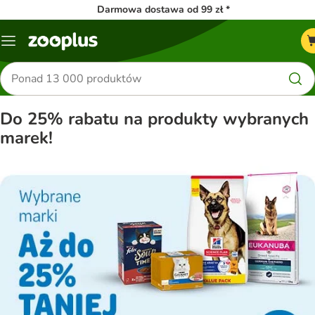
Darmowa dostawa od 99 zł *
Menu
Szukaj
produktów
Do 25% rabatu na produkty wybranych
marek!