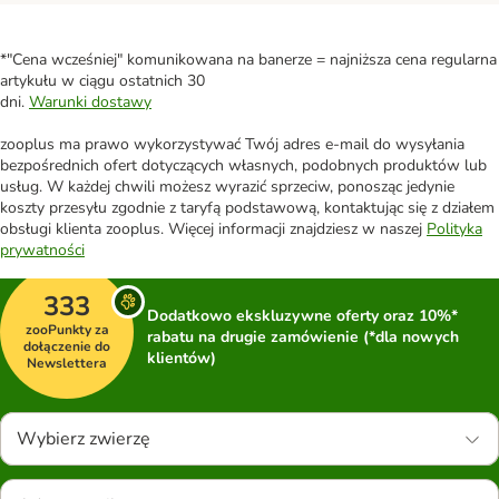
*"Cena wcześniej" komunikowana na banerze = najniższa cena regularna
artykułu w ciągu ostatnich 30
dni.
Warunki dostawy
zooplus ma prawo wykorzystywać Twój adres e-mail do wysyłania
bezpośrednich ofert dotyczących własnych, podobnych produktów lub
usług. W każdej chwili możesz wyrazić sprzeciw, ponosząc jedynie
koszty przesyłu zgodnie z taryfą podstawową, kontaktując się z działem
obsługi klienta zooplus. Więcej informacji znajdziesz w naszej
Polityka
prywatności
333
Dodatkowo ekskluzywne oferty oraz 10%*
zooPunkty za
rabatu na drugie zamówienie (*dla nowych
dołączenie do
klientów)
Newslettera
Wybierz zwierzę