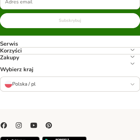
Subskrybuj
Serwis
Korzyści
Zakupy
Wybierz kraj
Polska / pl