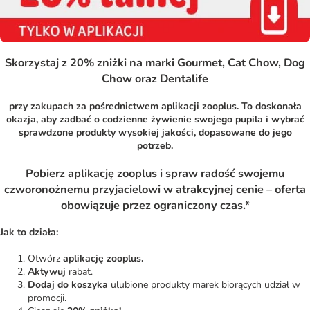
Skorzystaj z 20% zniżki na marki Gourmet, Cat Chow, Dog
Chow oraz Dentalife
przy zakupach za pośrednictwem aplikacji zooplus.
To doskonała
okazja, aby zadbać o codzienne żywienie swojego pupila i wybrać
sprawdzone produkty wysokiej jakości, dopasowane do jego
potrzeb.
Pobierz aplikację zooplus i spraw radość swojemu
czworonożnemu przyjacielowi w atrakcyjnej cenie – oferta
obowiązuje przez ograniczony czas.*
Jak to działa:
Otwórz
aplikację zooplus.
Aktywuj
rabat.
Dodaj do koszyka
ulubione produkty marek biorących udział w
promocji.