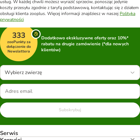
usług. W każdej chwili możesz wyrazić sprzeciw, ponosząc jedynie
koszty przesyłu zgodnie z taryfą podstawową, kontaktując się z działem
obsługi klienta zooplus. Więcej informacji znajdziesz w naszej
Polityka
prywatności
333
Dodatkowo ekskluzywne oferty oraz 10%*
zooPunkty za
rabatu na drugie zamówienie (*dla nowych
dołączenie do
klientów)
Newslettera
Wybierz zwierzę
Subskrybuj
Serwis