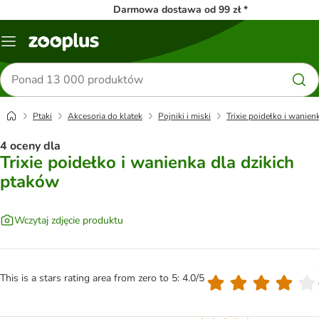
Darmowa dostawa od 99 zł *
Menu
Szukaj
produktów
Ptaki
Akcesoria do klatek
Pojniki i miski
Trixie poidełko i wanien
4 oceny dla
Trixie poidełko i wanienka dla dzikich
ptaków
Wczytaj zdjęcie produktu
This is a stars rating area from zero to 5: 4.0/5