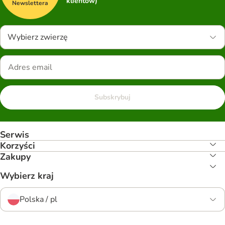
klientów)
Newslettera
Wybierz zwierzę
Subskrybuj
Serwis
Korzyści
Zakupy
Wybierz kraj
Polska / pl