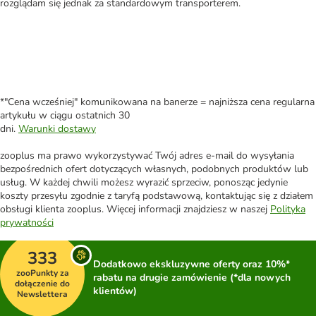
rozglądam się jednak za standardowym transporterem.
*"Cena wcześniej" komunikowana na banerze = najniższa cena regularna
artykułu w ciągu ostatnich 30
dni.
Warunki dostawy
zooplus ma prawo wykorzystywać Twój adres e-mail do wysyłania
bezpośrednich ofert dotyczących własnych, podobnych produktów lub
usług. W każdej chwili możesz wyrazić sprzeciw, ponosząc jedynie
koszty przesyłu zgodnie z taryfą podstawową, kontaktując się z działem
obsługi klienta zooplus. Więcej informacji znajdziesz w naszej
Polityka
prywatności
333
Dodatkowo ekskluzywne oferty oraz 10%*
zooPunkty za
rabatu na drugie zamówienie (*dla nowych
dołączenie do
klientów)
Newslettera