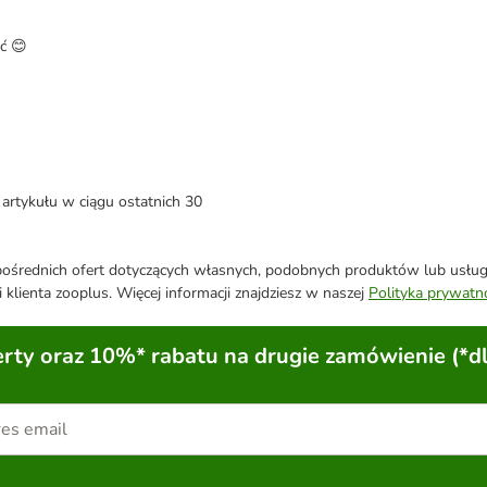
ać 😊
artykułu w ciągu ostatnich 30
średnich ofert dotyczących własnych, podobnych produktów lub usług. 
 klienta zooplus. Więcej informacji znajdziesz w naszej
Polityka prywatn
ty oraz 10%* rabatu na drugie zamówienie (*d