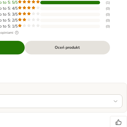
o to 5: 5/5
(
1
)
o to 5: 4/5
(
0
)
o to 5: 3/5
(
0
)
o to 5: 2/5
(
0
)
o to 5: 1/5
(
0
)
 opiniami
Oceń produkt