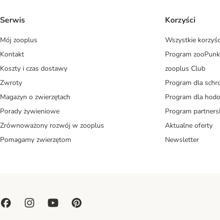
Serwis
Korzyści
Mój zooplus
Wszystkie korzyśc
Kontakt
Program zooPunk
Koszty i czas dostawy
zooplus Club
Zwroty
Program dla schr
Magazyn o zwierzętach
Program dla ho
Porady żywieniowe
Program partners
Zrównoważony rozwój w zooplus
Aktualne oferty
Pomagamy zwierzętom
Newsletter