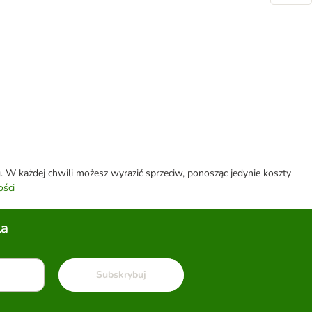
W każdej chwili możesz wyrazić sprzeciw, ponosząc jedynie koszty
ości
la
Subskrybuj