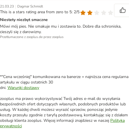
|
21.03.23
Dagmar Schmidt
This is a stars rating area from zero to 5: 2/5
Niestety niezbyt smaczne
Mówi mój pies. Nie smakuje mu i zostawia to. Dobre dla schroniska,
cieszyli się z darowizny.
Przetłumaczone z zooplus.de przez zooplus
*"Cena wcześniej" komunikowana na banerze = najniższa cena regularna
artykułu w ciągu ostatnich 30
dni.
Warunki dostawy
zooplus ma prawo wykorzystywać Twój adres e-mail do wysyłania
bezpośrednich ofert dotyczących własnych, podobnych produktów lub
usług. W każdej chwili możesz wyrazić sprzeciw, ponosząc jedynie
koszty przesyłu zgodnie z taryfą podstawową, kontaktując się z działem
obsługi klienta zooplus. Więcej informacji znajdziesz w naszej
Polityka
prywatności