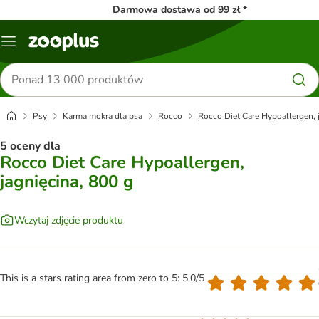
Darmowa dostawa od 99 zł *
Menu
Szukaj
produktów
Psy
Karma mokra dla psa
Rocco
Rocco Diet Care Hypoallergen, 
5 oceny dla
Rocco Diet Care Hypoallergen,
jagnięcina, 800 g
Wczytaj zdjęcie produktu
This is a stars rating area from zero to 5: 5.0/5