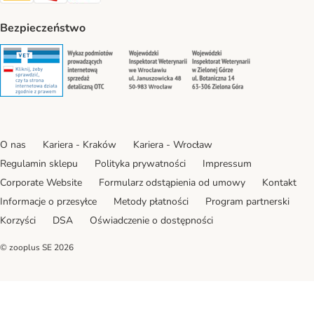
Bezpieczeństwo
Security
Security
Security
Security
O nas
Kariera - Kraków
Kariera - Wrocław
Regulamin sklepu
Polityka prywatności
Impressum
Corporate Website
Formularz odstąpienia od umowy
Kontakt
Informacje o przesyłce
Metody płatności
Program partnerski
Korzyści
DSA
Oświadczenie o dostępności
© zooplus SE
2026