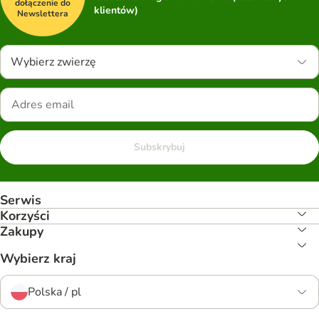
dołączenie do
klientów)
Newslettera
Wybierz zwierzę
Subskrybuj
Serwis
Korzyści
Zakupy
Wybierz kraj
Polska / pl