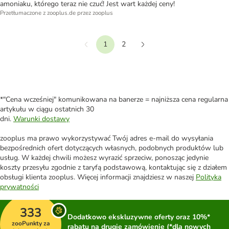
amoniaku, którego teraz nie czuć! Jest wart każdej ceny!
Przetłumaczone z zooplus.de przez zooplus
1
2
Wstecz
Dalej
*"Cena wcześniej" komunikowana na banerze = najniższa cena regularna
artykułu w ciągu ostatnich 30
dni.
Warunki dostawy
zooplus ma prawo wykorzystywać Twój adres e-mail do wysyłania
bezpośrednich ofert dotyczących własnych, podobnych produktów lub
usług. W każdej chwili możesz wyrazić sprzeciw, ponosząc jedynie
koszty przesyłu zgodnie z taryfą podstawową, kontaktując się z działem
obsługi klienta zooplus. Więcej informacji znajdziesz w naszej
Polityka
prywatności
333
Dodatkowo ekskluzywne oferty oraz 10%*
zooPunkty za
rabatu na drugie zamówienie (*dla nowych