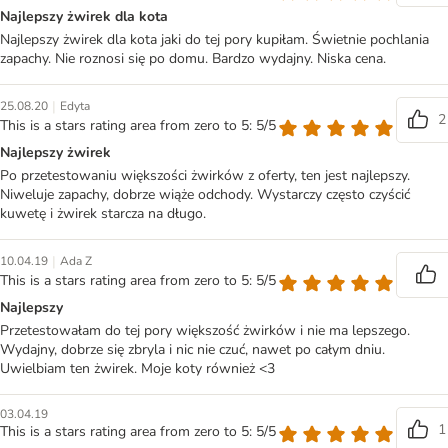
Najlepszy żwirek dla kota
Najlepszy żwirek dla kota jaki do tej pory kupiłam. Świetnie pochlania
zapachy. Nie roznosi się po domu. Bardzo wydajny. Niska cena.
|
25.08.20
Edyta
2
This is a stars rating area from zero to 5: 5/5
Najlepszy żwirek
Po przetestowaniu większości żwirków z oferty, ten jest najlepszy.
Niweluje zapachy, dobrze wiąże odchody. Wystarczy często czyścić
kuwetę i żwirek starcza na długo.
|
10.04.19
Ada Z
This is a stars rating area from zero to 5: 5/5
Najlepszy
Przetestowałam do tej pory większość żwirków i nie ma lepszego.
Wydajny, dobrze się zbryla i nic nie czuć, nawet po całym dniu.
Uwielbiam ten żwirek. Moje koty również <3
03.04.19
1
This is a stars rating area from zero to 5: 5/5