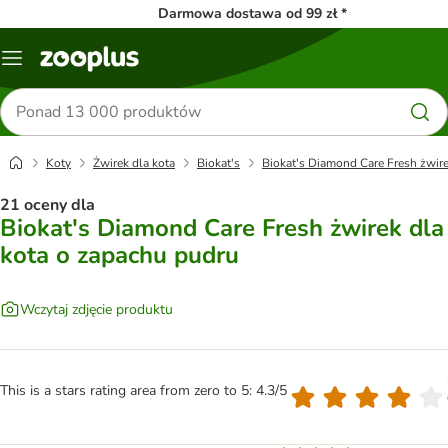
Darmowa dostawa od 99 zł *
Menu
Szukaj
produktów
Koty
Żwirek dla kota
Biokat's
Biokat's Diamond Care Fresh żwire
21 oceny dla
Biokat's Diamond Care Fresh żwirek dla
kota o zapachu pudru
Wczytaj zdjęcie produktu
This is a stars rating area from zero to 5: 4.3/5