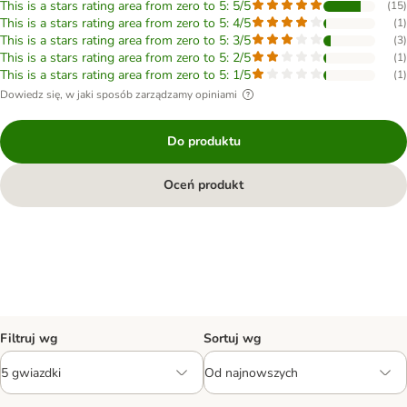
This is a stars rating area from zero to 5: 5/5
(
15
)
This is a stars rating area from zero to 5: 4/5
(
1
)
This is a stars rating area from zero to 5: 3/5
(
3
)
This is a stars rating area from zero to 5: 2/5
(
1
)
This is a stars rating area from zero to 5: 1/5
(
1
)
Dowiedz się, w jaki sposób zarządzamy opiniami
Do produktu
Oceń produkt
Filtruj wg
Sortuj wg