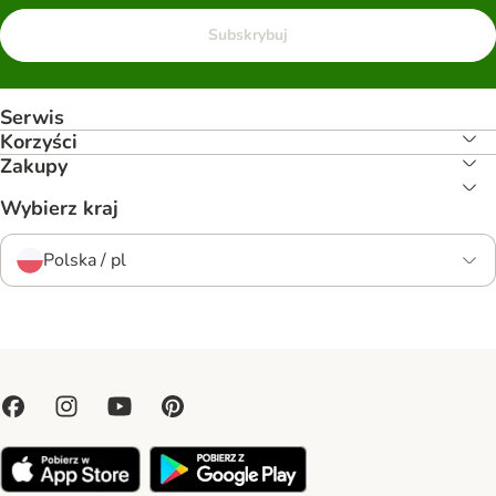
Subskrybuj
Serwis
Korzyści
Zakupy
Wybierz kraj
Polska / pl