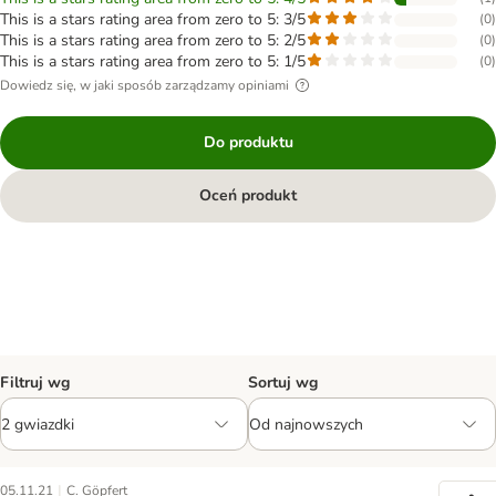
This is a stars rating area from zero to 5: 3/5
(
0
)
This is a stars rating area from zero to 5: 2/5
(
0
)
This is a stars rating area from zero to 5: 1/5
(
0
)
Dowiedz się, w jaki sposób zarządzamy opiniami
Do produktu
Oceń produkt
Filtruj wg
Sortuj wg
|
05.11.21
C. Göpfert