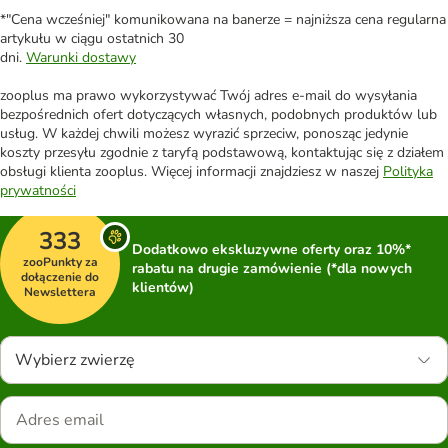
*"Cena wcześniej" komunikowana na banerze = najniższa cena regularna
artykułu w ciągu ostatnich 30
dni.
Warunki dostawy
zooplus ma prawo wykorzystywać Twój adres e-mail do wysyłania
bezpośrednich ofert dotyczących własnych, podobnych produktów lub
usług. W każdej chwili możesz wyrazić sprzeciw, ponosząc jedynie
koszty przesyłu zgodnie z taryfą podstawową, kontaktując się z działem
obsługi klienta zooplus. Więcej informacji znajdziesz w naszej
Polityka
prywatności
333
Dodatkowo ekskluzywne oferty oraz 10%*
zooPunkty za
rabatu na drugie zamówienie (*dla nowych
dołączenie do
klientów)
Newslettera
Wybierz zwierzę