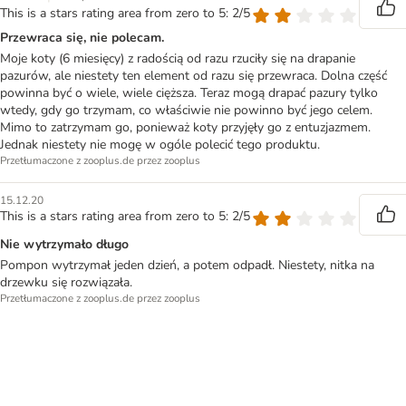
This is a stars rating area from zero to 5: 2/5
Przewraca się, nie polecam.
Moje koty (6 miesięcy) z radością od razu rzuciły się na drapanie
pazurów, ale niestety ten element od razu się przewraca. Dolna część
powinna być o wiele, wiele cięższa. Teraz mogą drapać pazury tylko
wtedy, gdy go trzymam, co właściwie nie powinno być jego celem.
Mimo to zatrzymam go, ponieważ koty przyjęły go z entuzjazmem.
Jednak niestety nie mogę w ogóle polecić tego produktu.
Przetłumaczone z zooplus.de przez zooplus
15.12.20
This is a stars rating area from zero to 5: 2/5
Nie wytrzymało długo
Pompon wytrzymał jeden dzień, a potem odpadł. Niestety, nitka na
drzewku się rozwiązała.
Przetłumaczone z zooplus.de przez zooplus