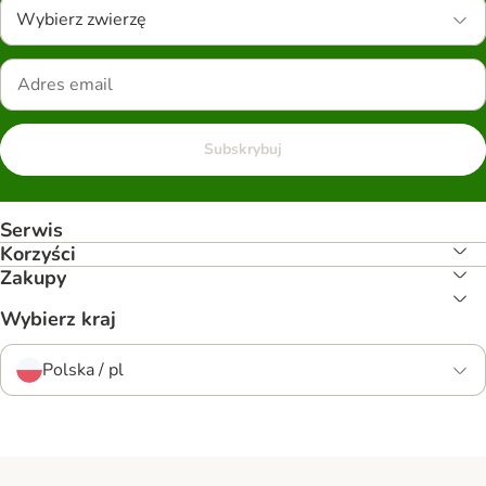
Wybierz zwierzę
Subskrybuj
Serwis
Korzyści
Zakupy
Wybierz kraj
Polska / pl