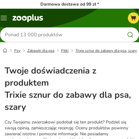
Darmowa dostawa od 99 zł *
Menu
Szukaj
produktów
Psy
Zabawki dla psa
Piłki
Trixie sznur do zabawy dla psa, szary
Twoje doświadczenia z
produktem
Trixie sznur do zabawy dla psa,
szary
Czy Twojemu zwierzakowi podobał się ten produkt? Podziel się
swoją opinią, zamieszczając recenzję. Oceny produktów powinny
zawierać istotne i pomocne informacje. Nie posiadamy