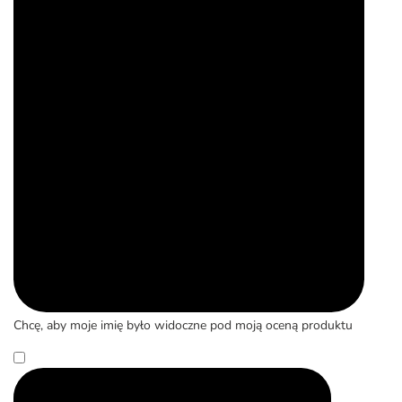
Chcę, aby moje imię było widoczne pod moją oceną produktu