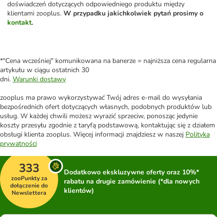
doświadczeń dotyczących odpowiedniego produktu między
klientami zooplus.
W przypadku jakichkolwiek pytań prosimy o
kontakt
.
*"Cena wcześniej" komunikowana na banerze = najniższa cena regularna
artykułu w ciągu ostatnich 30
dni.
Warunki dostawy
zooplus ma prawo wykorzystywać Twój adres e-mail do wysyłania
bezpośrednich ofert dotyczących własnych, podobnych produktów lub
usług. W każdej chwili możesz wyrazić sprzeciw, ponosząc jedynie
koszty przesyłu zgodnie z taryfą podstawową, kontaktując się z działem
obsługi klienta zooplus. Więcej informacji znajdziesz w naszej
Polityka
prywatności
333
Dodatkowo ekskluzywne oferty oraz 10%*
zooPunkty za
rabatu na drugie zamówienie (*dla nowych
dołączenie do
klientów)
Newslettera