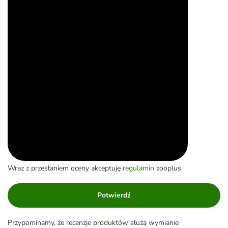
Wraz z przesłaniem oceny akceptuję
regulamin
zooplus
Potwierdź
Przypominamy, że recenzje produktów służą wymianie