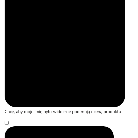
Chcę, aby moje imię było widoczne pod moją oceną produktu