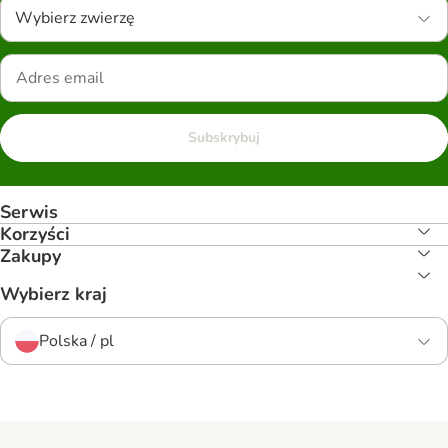
Wybierz zwierzę
Subskrybuj
Serwis
Korzyści
Zakupy
Wybierz kraj
Polska / pl