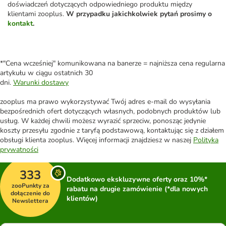
doświadczeń dotyczących odpowiedniego produktu między
klientami zooplus.
W przypadku jakichkolwiek pytań prosimy o
kontakt
.
*"Cena wcześniej" komunikowana na banerze = najniższa cena regularna
artykułu w ciągu ostatnich 30
dni.
Warunki dostawy
zooplus ma prawo wykorzystywać Twój adres e-mail do wysyłania
bezpośrednich ofert dotyczących własnych, podobnych produktów lub
usług. W każdej chwili możesz wyrazić sprzeciw, ponosząc jedynie
koszty przesyłu zgodnie z taryfą podstawową, kontaktując się z działem
obsługi klienta zooplus. Więcej informacji znajdziesz w naszej
Polityka
prywatności
333
Dodatkowo ekskluzywne oferty oraz 10%*
zooPunkty za
rabatu na drugie zamówienie (*dla nowych
dołączenie do
klientów)
Newslettera