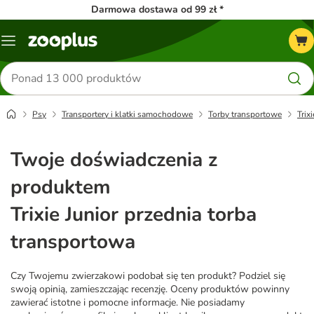
Darmowa dostawa od 99 zł *
Menu
Szukaj
produktów
Psy
Transportery i klatki samochodowe
Torby transportowe
Trix
Twoje doświadczenia z
produktem
Trixie Junior przednia torba
transportowa
Czy Twojemu zwierzakowi podobał się ten produkt? Podziel się
swoją opinią, zamieszczając recenzję. Oceny produktów powinny
zawierać istotne i pomocne informacje. Nie posiadamy