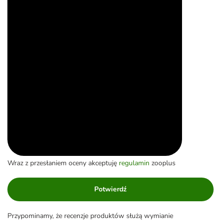
Wraz z przesłaniem oceny akceptuję
regulamin
zooplus
Potwierdź
Przypominamy, że recenzje produktów służą wymianie