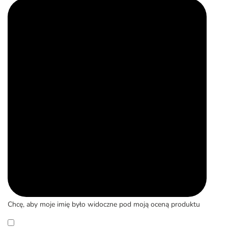
Chcę, aby moje imię było widoczne pod moją oceną produktu