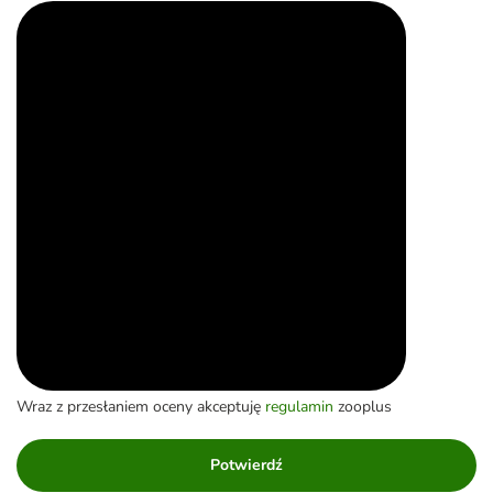
Wraz z przesłaniem oceny akceptuję
regulamin
zooplus
Potwierdź