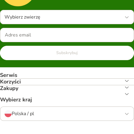
Wybierz zwierzę
Subskrybuj
Serwis
Korzyści
Zakupy
Wybierz kraj
Polska / pl