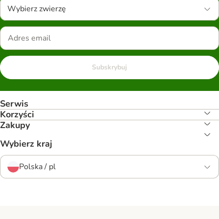
Wybierz zwierzę
Subskrybuj
Serwis
Korzyści
Zakupy
Wybierz kraj
Polska / pl