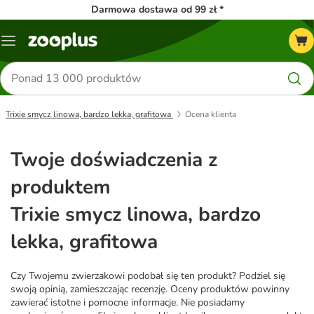
Darmowa dostawa od 99 zł *
Menu
Szukaj
produktów
Trixie smycz linowa, bardzo lekka, grafitowa
Ocena klienta
Twoje doświadczenia z
produktem
Trixie smycz linowa, bardzo
lekka, grafitowa
Czy Twojemu zwierzakowi podobał się ten produkt? Podziel się
swoją opinią, zamieszczając recenzję. Oceny produktów powinny
zawierać istotne i pomocne informacje. Nie posiadamy