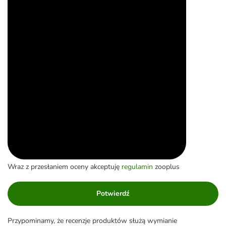
Wraz z przesłaniem oceny akceptuję
regulamin
zooplus
Potwierdź
Przypominamy, że recenzje produktów służą wymianie