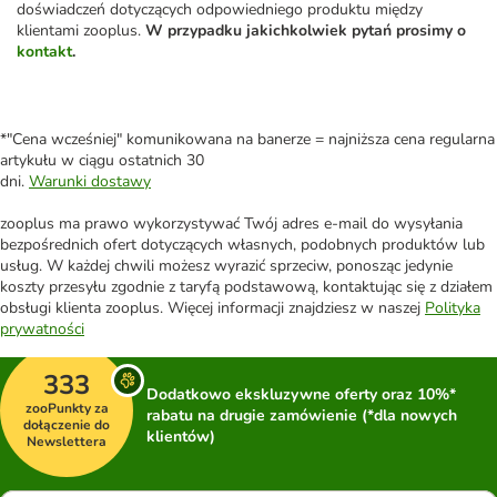
doświadczeń dotyczących odpowiedniego produktu między
klientami zooplus.
W przypadku jakichkolwiek pytań prosimy o
kontakt
.
*"Cena wcześniej" komunikowana na banerze = najniższa cena regularna
artykułu w ciągu ostatnich 30
dni.
Warunki dostawy
zooplus ma prawo wykorzystywać Twój adres e-mail do wysyłania
bezpośrednich ofert dotyczących własnych, podobnych produktów lub
usług. W każdej chwili możesz wyrazić sprzeciw, ponosząc jedynie
koszty przesyłu zgodnie z taryfą podstawową, kontaktując się z działem
obsługi klienta zooplus. Więcej informacji znajdziesz w naszej
Polityka
prywatności
333
Dodatkowo ekskluzywne oferty oraz 10%*
zooPunkty za
rabatu na drugie zamówienie (*dla nowych
dołączenie do
klientów)
Newslettera