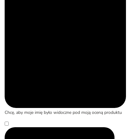
Chcę, aby moje imię było widoczne pod moją oceną produktu