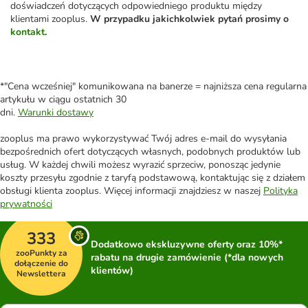
doświadczeń dotyczących odpowiedniego produktu między
klientami zooplus.
W przypadku jakichkolwiek pytań prosimy o
kontakt
.
*"Cena wcześniej" komunikowana na banerze = najniższa cena regularna
artykułu w ciągu ostatnich 30
dni.
Warunki dostawy
zooplus ma prawo wykorzystywać Twój adres e-mail do wysyłania
bezpośrednich ofert dotyczących własnych, podobnych produktów lub
usług. W każdej chwili możesz wyrazić sprzeciw, ponosząc jedynie
koszty przesyłu zgodnie z taryfą podstawową, kontaktując się z działem
obsługi klienta zooplus. Więcej informacji znajdziesz w naszej
Polityka
prywatności
333
Dodatkowo ekskluzywne oferty oraz 10%*
zooPunkty za
rabatu na drugie zamówienie (*dla nowych
dołączenie do
klientów)
Newslettera