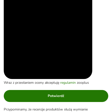
Wraz z przesłaniem oceny akceptuję
regulamin
zooplus
Potwierdź
Przypominamy, że recenzje produktów służą wymianie