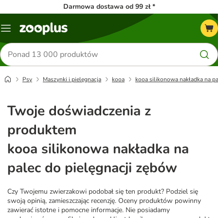
Darmowa dostawa od 99 zł *
Menu
Szukaj
produktów
Psy
Maszynki i pielęgnacja
kooa
kooa silikonowa nakładka na pa
Twoje doświadczenia z
produktem
kooa silikonowa nakładka na
palec do pielęgnacji zębów
Czy Twojemu zwierzakowi podobał się ten produkt? Podziel się
swoją opinią, zamieszczając recenzję. Oceny produktów powinny
zawierać istotne i pomocne informacje. Nie posiadamy