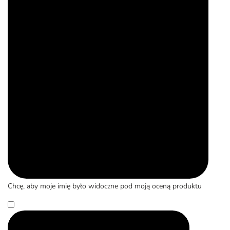
Chcę, aby moje imię było widoczne pod moją oceną produktu