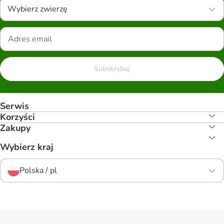
Wybierz zwierzę
Subskrybuj
Serwis
Korzyści
Zakupy
Wybierz kraj
Polska / pl