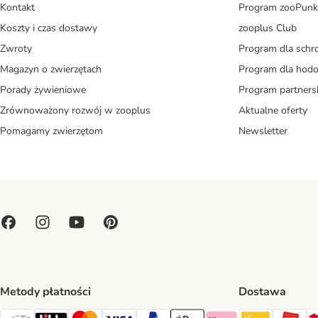
Kontakt
Program zooPunk
Koszty i czas dostawy
zooplus Club
Zwroty
Program dla schr
Magazyn o zwierzętach
Program dla ho
Porady żywieniowe
Program partners
Zrównoważony rozwój w zooplus
Aktualne oferty
Pomagamy zwierzętom
Newsletter
Metody płatności
Dostawa
Paczkoma
OR