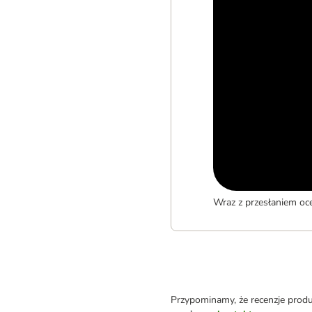
Wraz z przesłaniem oc
Przypominamy, że recenzje prod