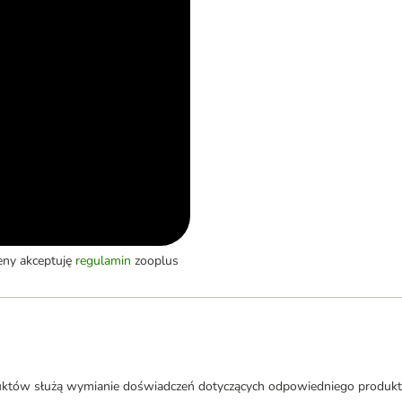
eny akceptuję
regulamin
zooplus
uktów służą wymianie doświadczeń dotyczących odpowiedniego produkt