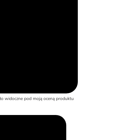
yło widoczne pod moją oceną produktu