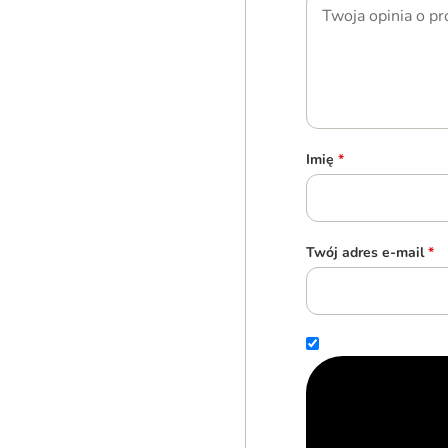
Imię
*
Twój adres e-mail
*