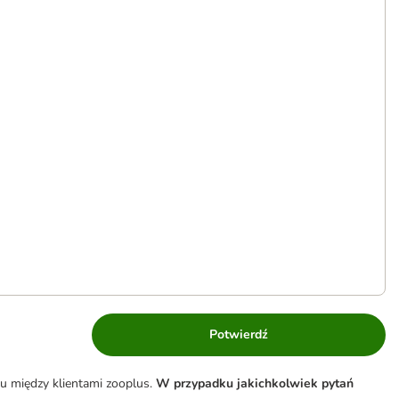
Potwierdź
u między klientami zooplus.
W przypadku jakichkolwiek pytań