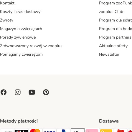
Kontakt
Program zooPunk
Koszty i czas dostawy
zooplus Club
Zwroty
Program dla schr
Magazyn o zwierzętach
Program dla ho
Porady żywieniowe
Program partners
Zrównoważony rozwój w zooplus
Aktualne oferty
Pomagamy zwierzętom
Newsletter
Metody płatności
Dostawa
Paczkoma
OR