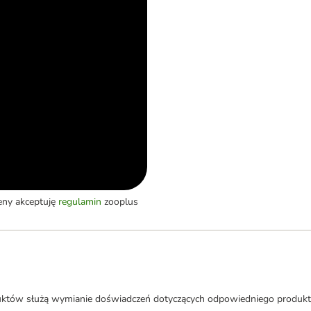
eny akceptuję
regulamin
zooplus
uktów służą wymianie doświadczeń dotyczących odpowiedniego produkt