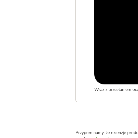
Wraz z przesłaniem oc
Przypominamy, że recenzje prod