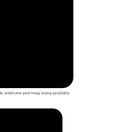
yło widoczne pod moją oceną produktu