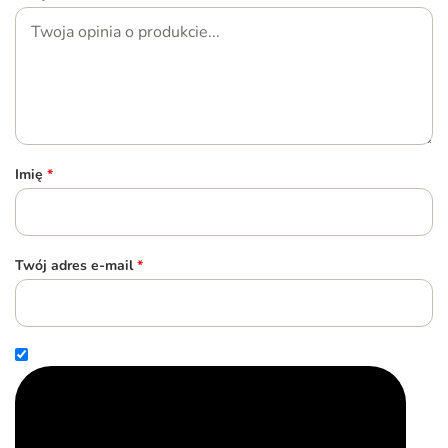
Imię
*
Twój adres e-mail
*