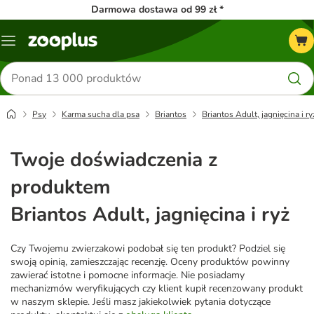
Darmowa dostawa od 99 zł *
Menu
Szukaj
produktów
Psy
Karma sucha dla psa
Briantos
Briantos Adult, jagnięcina i ry
Twoje doświadczenia z
produktem
Briantos Adult, jagnięcina i ryż
Czy Twojemu zwierzakowi podobał się ten produkt? Podziel się
swoją opinią, zamieszczając recenzję. Oceny produktów powinny
zawierać istotne i pomocne informacje. Nie posiadamy
mechanizmów weryfikujących czy klient kupił recenzowany produkt
w naszym sklepie. Jeśli masz jakiekolwiek pytania dotyczące