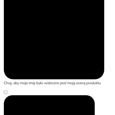
Chcę, aby moje imię było widoczne pod moją oceną produktu