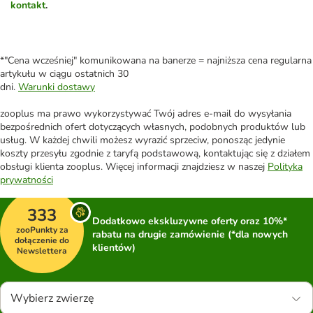
kontakt
.
*"Cena wcześniej" komunikowana na banerze = najniższa cena regularna
artykułu w ciągu ostatnich 30
dni.
Warunki dostawy
zooplus ma prawo wykorzystywać Twój adres e-mail do wysyłania
bezpośrednich ofert dotyczących własnych, podobnych produktów lub
usług. W każdej chwili możesz wyrazić sprzeciw, ponosząc jedynie
koszty przesyłu zgodnie z taryfą podstawową, kontaktując się z działem
obsługi klienta zooplus. Więcej informacji znajdziesz w naszej
Polityka
prywatności
333
Dodatkowo ekskluzywne oferty oraz 10%*
zooPunkty za
rabatu na drugie zamówienie (*dla nowych
dołączenie do
klientów)
Newslettera
Wybierz zwierzę