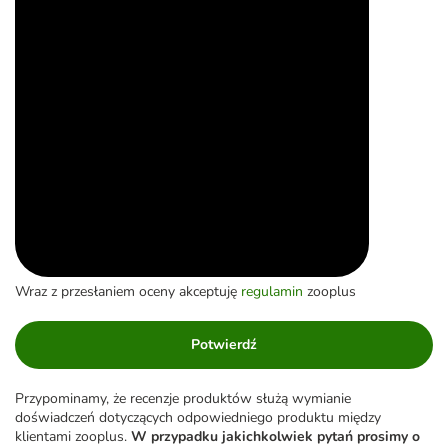
Wraz z przesłaniem oceny akceptuję
regulamin
zooplus
Potwierdź
Przypominamy, że recenzje produktów służą wymianie
doświadczeń dotyczących odpowiedniego produktu między
klientami zooplus.
W przypadku jakichkolwiek pytań prosimy o