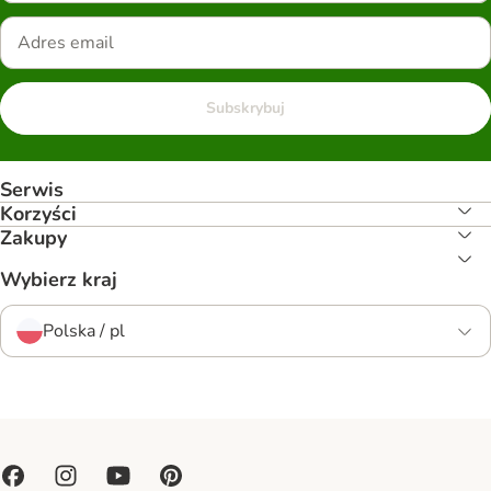
Subskrybuj
Serwis
Korzyści
Zakupy
Wybierz kraj
Polska / pl