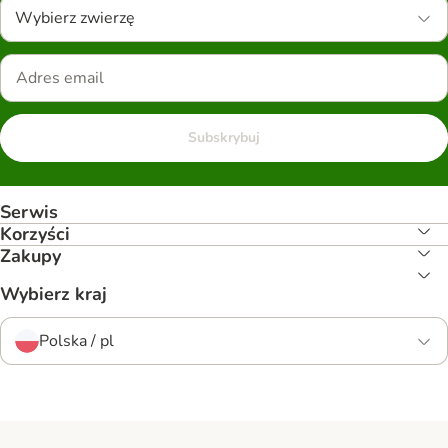
Wybierz zwierzę
Subskrybuj
Serwis
Korzyści
Zakupy
Wybierz kraj
Polska / pl