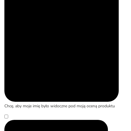
Chcę, aby moje imię było widoczne pod moją oceną produktu