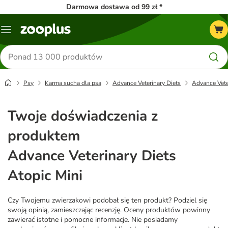
Darmowa dostawa od 99 zł *
Menu
Szukaj
produktów
Psy
Karma sucha dla psa
Advance Veterinary Diets
Advance Vete
Twoje doświadczenia z
produktem
Advance Veterinary Diets
Atopic Mini
Czy Twojemu zwierzakowi podobał się ten produkt? Podziel się
swoją opinią, zamieszczając recenzję. Oceny produktów powinny
zawierać istotne i pomocne informacje. Nie posiadamy