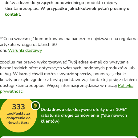
doświadczeń dotyczących odpowiedniego produktu między
klientami zooplus.
W przypadku jakichkolwiek pytań prosimy o
kontakt
.
*"Cena wcześniej" komunikowana na banerze = najniższa cena regularna
artykułu w ciągu ostatnich 30
dni.
Warunki dostawy
zooplus ma prawo wykorzystywać Twój adres e-mail do wysyłania
bezpośrednich ofert dotyczących własnych, podobnych produktów lub
usług. W każdej chwili możesz wyrazić sprzeciw, ponosząc jedynie
koszty przesyłu zgodnie z taryfą podstawową, kontaktując się z działem
obsługi klienta zooplus. Więcej informacji znajdziesz w naszej
Polityka
prywatności
333
Dodatkowo ekskluzywne oferty oraz 10%*
zooPunkty za
rabatu na drugie zamówienie (*dla nowych
dołączenie do
klientów)
Newslettera