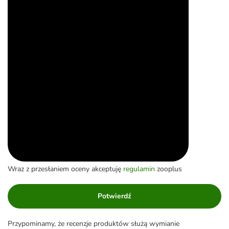
Wraz z przesłaniem oceny akceptuję
regulamin
zooplus
Potwierdź
Przypominamy, że recenzje produktów służą wymianie