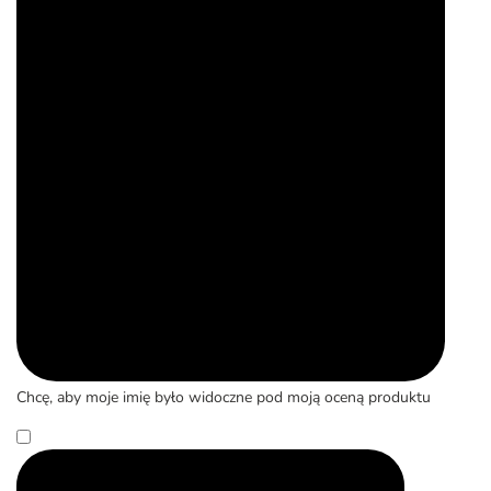
Chcę, aby moje imię było widoczne pod moją oceną produktu