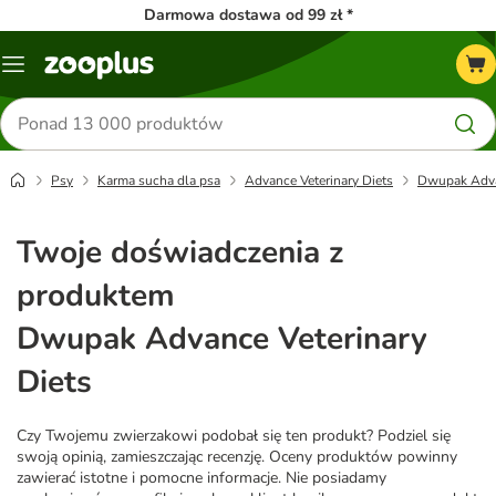
Darmowa dostawa od 99 zł *
Menu
Szukaj
produktów
Psy
Karma sucha dla psa
Advance Veterinary Diets
Dwupak Advan
Twoje doświadczenia z
produktem
Dwupak Advance Veterinary
Diets
Czy Twojemu zwierzakowi podobał się ten produkt? Podziel się
swoją opinią, zamieszczając recenzję. Oceny produktów powinny
zawierać istotne i pomocne informacje. Nie posiadamy