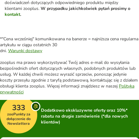
doświadczeń dotyczących odpowiedniego produktu między
klientami zooplus.
W przypadku jakichkolwiek pytań prosimy o
kontakt
.
*"Cena wcześniej" komunikowana na banerze = najniższa cena regularna
artykułu w ciągu ostatnich 30
dni.
Warunki dostawy
zooplus ma prawo wykorzystywać Twój adres e-mail do wysyłania
bezpośrednich ofert dotyczących własnych, podobnych produktów lub
usług. W każdej chwili możesz wyrazić sprzeciw, ponosząc jedynie
koszty przesyłu zgodnie z taryfą podstawową, kontaktując się z działem
obsługi klienta zooplus. Więcej informacji znajdziesz w naszej
Polityka
prywatności
333
Dodatkowo ekskluzywne oferty oraz 10%*
zooPunkty za
rabatu na drugie zamówienie (*dla nowych
dołączenie do
klientów)
Newslettera