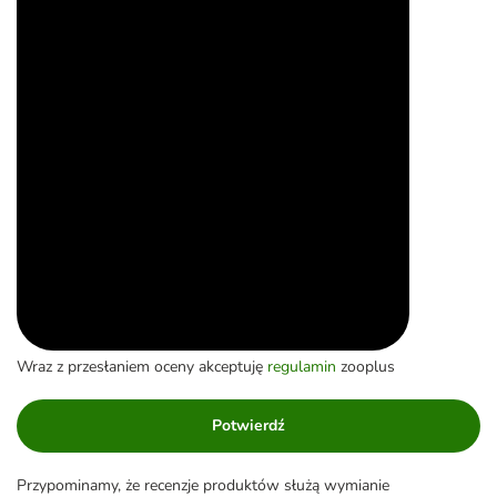
Wraz z przesłaniem oceny akceptuję
regulamin
zooplus
Potwierdź
Przypominamy, że recenzje produktów służą wymianie