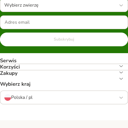
Wybierz zwierzę
Subskrybuj
Serwis
Korzyści
Zakupy
Wybierz kraj
Polska / pl