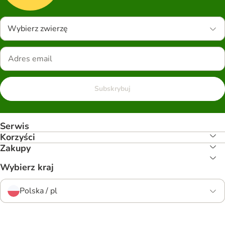
Wybierz zwierzę
Subskrybuj
Serwis
Korzyści
Zakupy
Wybierz kraj
Polska / pl