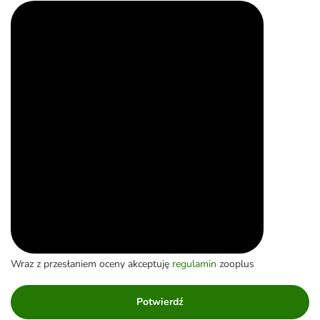
Wraz z przesłaniem oceny akceptuję
regulamin
zooplus
Potwierdź