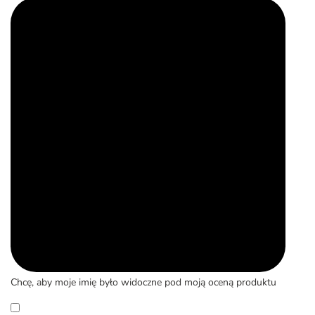
Chcę, aby moje imię było widoczne pod moją oceną produktu