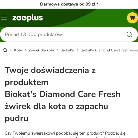
Darmowa dostawa od 99 zł *
Menu
Szukaj
produktów
Koty
Żwirek dla kota
Biokat's
Biokat's Diamond Care Fresh żwire
Twoje doświadczenia z
produktem
Biokat's Diamond Care Fresh
żwirek dla kota o zapachu
pudru
Czy Twojemu zwierzakowi podobał się ten produkt? Podziel się