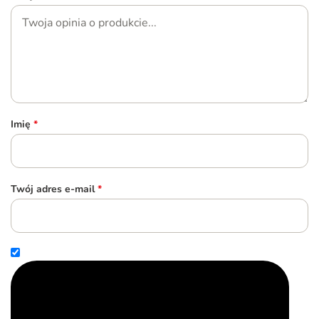
Imię
*
Twój adres e-mail
*