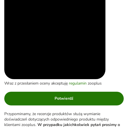
Wraz z przesłaniem oceny akceptuję
regulamin
zooplus
Potwierdź
Przypominamy, że recenzje produktów służą wymianie
doświadczeń dotyczących odpowiedniego produktu między
klientami zooplus.
W przypadku jakichkolwiek pytań prosimy o