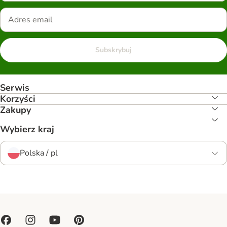
Subskrybuj
Serwis
Korzyści
Zakupy
Wybierz kraj
Polska / pl