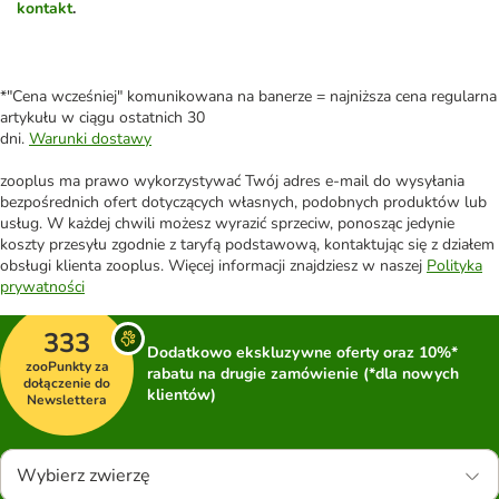
kontakt
.
*"Cena wcześniej" komunikowana na banerze = najniższa cena regularna
artykułu w ciągu ostatnich 30
dni.
Warunki dostawy
zooplus ma prawo wykorzystywać Twój adres e-mail do wysyłania
bezpośrednich ofert dotyczących własnych, podobnych produktów lub
usług. W każdej chwili możesz wyrazić sprzeciw, ponosząc jedynie
koszty przesyłu zgodnie z taryfą podstawową, kontaktując się z działem
obsługi klienta zooplus. Więcej informacji znajdziesz w naszej
Polityka
prywatności
333
Dodatkowo ekskluzywne oferty oraz 10%*
zooPunkty za
rabatu na drugie zamówienie (*dla nowych
dołączenie do
klientów)
Newslettera
Wybierz zwierzę