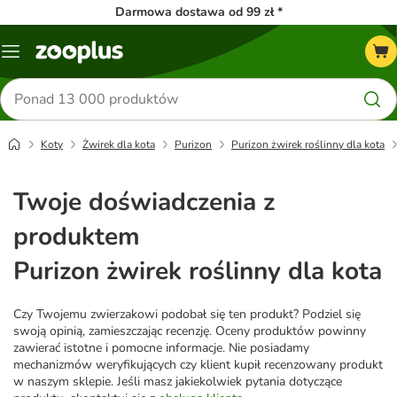
Darmowa dostawa od 99 zł *
Menu
Szukaj
produktów
Koty
Żwirek dla kota
Purizon
Purizon żwirek roślinny dla kota
Twoje doświadczenia z
produktem
Purizon żwirek roślinny dla kota
Czy Twojemu zwierzakowi podobał się ten produkt? Podziel się
swoją opinią, zamieszczając recenzję. Oceny produktów powinny
zawierać istotne i pomocne informacje. Nie posiadamy
mechanizmów weryfikujących czy klient kupił recenzowany produkt
w naszym sklepie. Jeśli masz jakiekolwiek pytania dotyczące