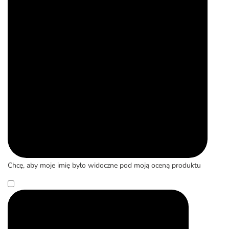
Chcę, aby moje imię było widoczne pod moją oceną produktu