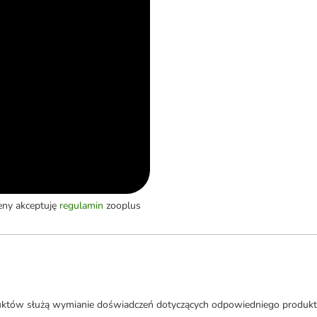
eny akceptuję
regulamin
zooplus
uktów służą wymianie doświadczeń dotyczących odpowiedniego produkt