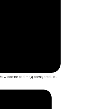
yło widoczne pod moją oceną produktu