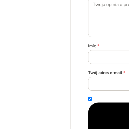
Imię
*
Twój adres e-mail
*