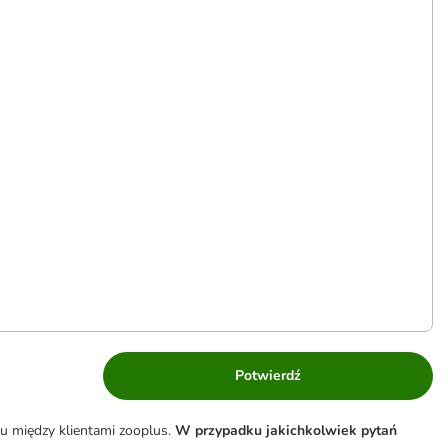
Potwierdź
u między klientami zooplus.
W przypadku jakichkolwiek pytań