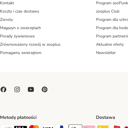
Kontakt
Program zooPunk
Koszty i czas dostawy
zooplus Club
Zwroty
Program dla schr
Magazyn o zwierzętach
Program dla ho
Porady żywieniowe
Program partners
Zrównoważony rozwój w zooplus
Aktualne oferty
Pomagamy zwierzętom
Newsletter
Metody płatności
Dostawa
Paczkoma
OR