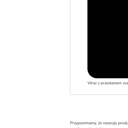
Wraz z przesłaniem oc
Przypominamy, że recenzje prod