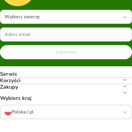
Wybierz zwierzę
Subskrybuj
Serwis
Korzyści
Zakupy
Wybierz kraj
Polska / pl