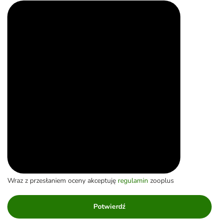
Wraz z przesłaniem oceny akceptuję
regulamin
zooplus
Potwierdź