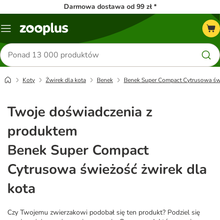
Darmowa dostawa od 99 zł *
Menu
Szukaj
produktów
Koty
Żwirek dla kota
Benek
Benek Super Compact Cytrusowa świ
Twoje doświadczenia z
produktem
Benek Super Compact
Cytrusowa świeżość żwirek dla
kota
Czy Twojemu zwierzakowi podobał się ten produkt? Podziel się