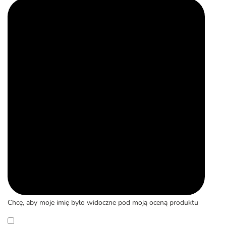
Chcę, aby moje imię było widoczne pod moją oceną produktu