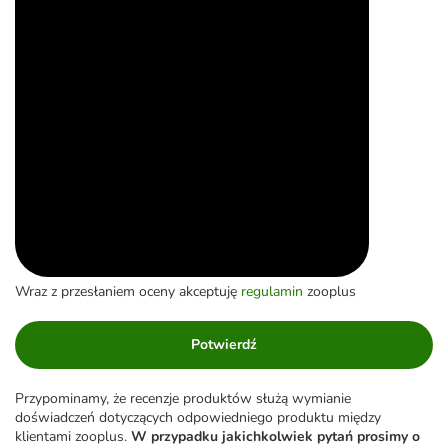
Wraz z przesłaniem oceny akceptuję
regulamin
zooplus
Potwierdź
Przypominamy, że recenzje produktów służą wymianie
doświadczeń dotyczących odpowiedniego produktu między
klientami zooplus.
W przypadku jakichkolwiek pytań prosimy o