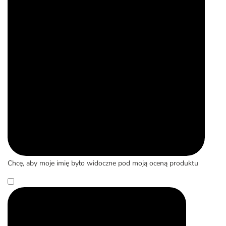
Chcę, aby moje imię było widoczne pod moją oceną produktu