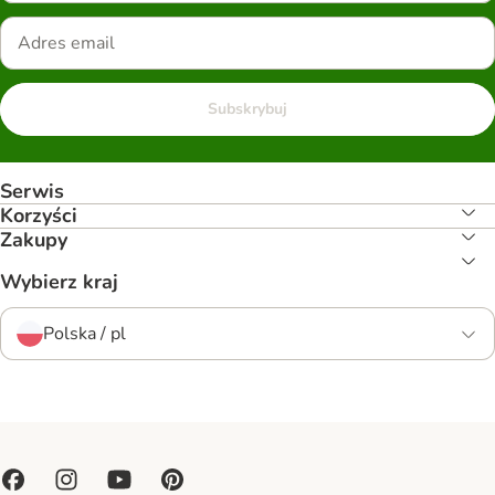
Subskrybuj
Serwis
Korzyści
Zakupy
Wybierz kraj
Polska / pl