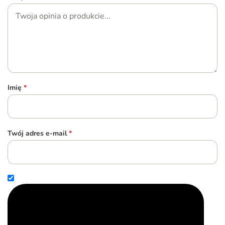
Imię
*
Twój adres e-mail
*