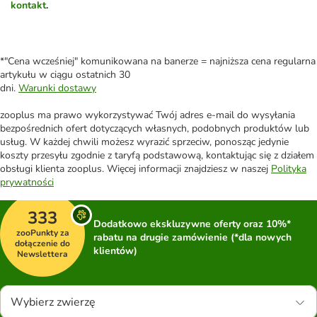
kontakt
.
*"Cena wcześniej" komunikowana na banerze = najniższa cena regularna
artykułu w ciągu ostatnich 30
dni.
Warunki dostawy
zooplus ma prawo wykorzystywać Twój adres e-mail do wysyłania
bezpośrednich ofert dotyczących własnych, podobnych produktów lub
usług. W każdej chwili możesz wyrazić sprzeciw, ponosząc jedynie
koszty przesyłu zgodnie z taryfą podstawową, kontaktując się z działem
obsługi klienta zooplus. Więcej informacji znajdziesz w naszej
Polityka
prywatności
333
Dodatkowo ekskluzywne oferty oraz 10%*
zooPunkty za
rabatu na drugie zamówienie (*dla nowych
dołączenie do
klientów)
Newslettera
Wybierz zwierzę