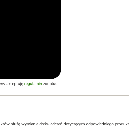
eny akceptuję
regulamin
zooplus
uktów służą wymianie doświadczeń dotyczących odpowiedniego produkt