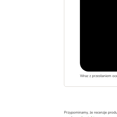
Wraz z przesłaniem oc
Przypominamy, że recenzje prod