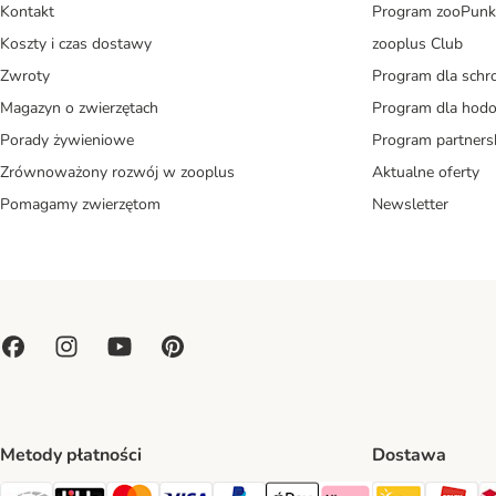
Kontakt
Program zooPunk
Koszty i czas dostawy
zooplus Club
Zwroty
Program dla schr
Magazyn o zwierzętach
Program dla ho
Porady żywieniowe
Program partners
Zrównoważony rozwój w zooplus
Aktualne oferty
Pomagamy zwierzętom
Newsletter
Metody płatności
Dostawa
Paczkoma
OR