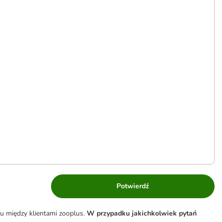
Potwierdź
u między klientami zooplus.
W przypadku jakichkolwiek pytań