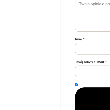
Imię
*
Twój adres e-mail
*