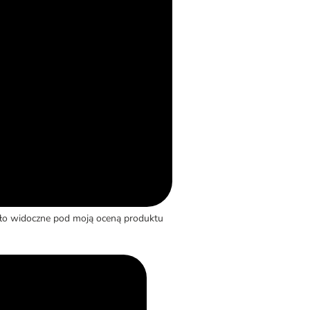
yło widoczne pod moją oceną produktu