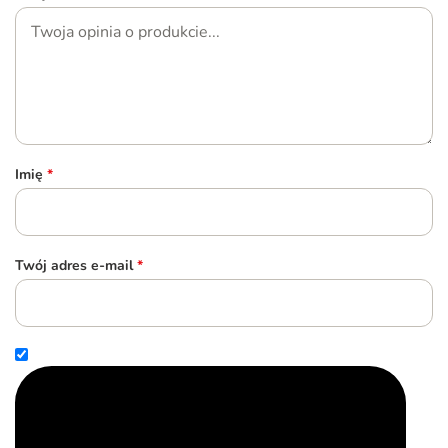
Imię
*
Twój adres e-mail
*