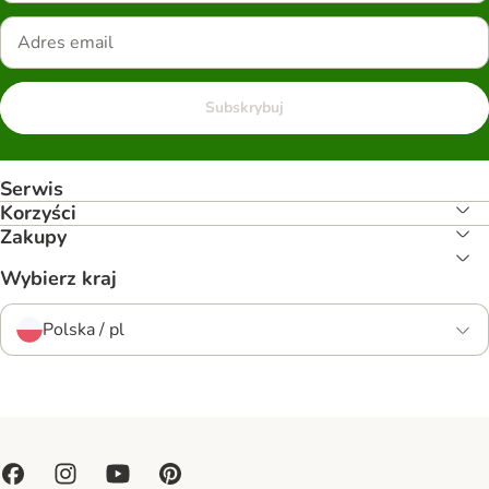
Subskrybuj
Serwis
Korzyści
Zakupy
Wybierz kraj
Polska / pl