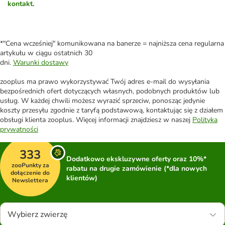
kontakt
.
*"Cena wcześniej" komunikowana na banerze = najniższa cena regularna
artykułu w ciągu ostatnich 30
dni.
Warunki dostawy
zooplus ma prawo wykorzystywać Twój adres e-mail do wysyłania
bezpośrednich ofert dotyczących własnych, podobnych produktów lub
usług. W każdej chwili możesz wyrazić sprzeciw, ponosząc jedynie
koszty przesyłu zgodnie z taryfą podstawową, kontaktując się z działem
obsługi klienta zooplus. Więcej informacji znajdziesz w naszej
Polityka
prywatności
333
Dodatkowo ekskluzywne oferty oraz 10%*
zooPunkty za
rabatu na drugie zamówienie (*dla nowych
dołączenie do
klientów)
Newslettera
Wybierz zwierzę