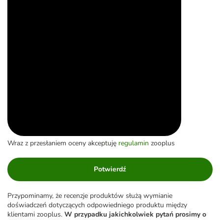
Wraz z przesłaniem oceny akceptuję
regulamin
zooplus
Potwierdź
Przypominamy, że recenzje produktów służą wymianie
doświadczeń dotyczących odpowiedniego produktu między
klientami zooplus.
W przypadku jakichkolwiek pytań prosimy o