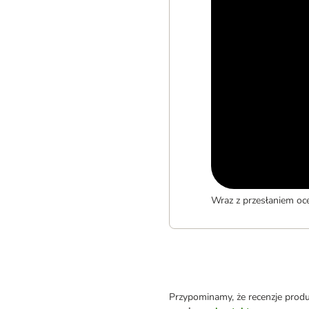
Wraz z przesłaniem oc
Przypominamy, że recenzje prod