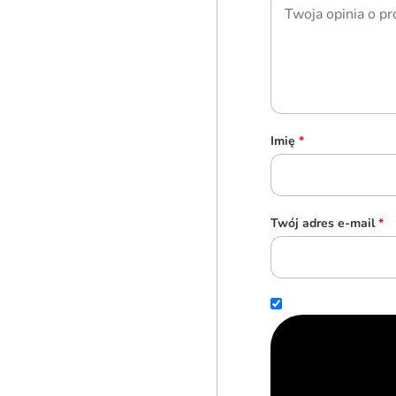
Imię
*
Twój adres e-mail
*