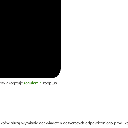
eny akceptuję
regulamin
zooplus
uktów służą wymianie doświadczeń dotyczących odpowiedniego produkt