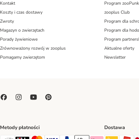
Kontakt
Program zooPunk
Koszty i czas dostawy
zooplus Club
Zwroty
Program dla schr
Magazyn o zwierzętach
Program dla ho
Porady żywieniowe
Program partners
Zrównoważony rozwój w zooplus
Aktualne oferty
Pomagamy zwierzętom
Newsletter
Metody płatności
Dostawa
Paczkoma
OR