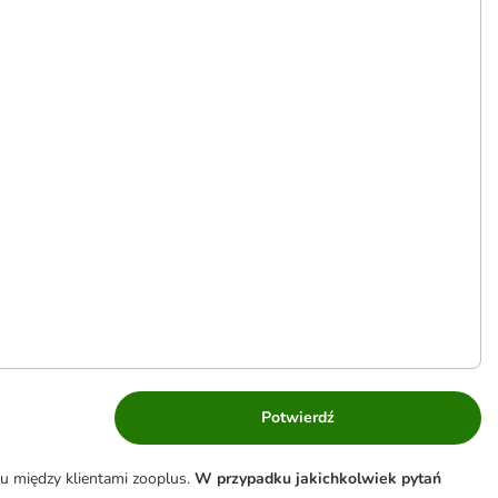
Potwierdź
u między klientami zooplus.
W przypadku jakichkolwiek pytań