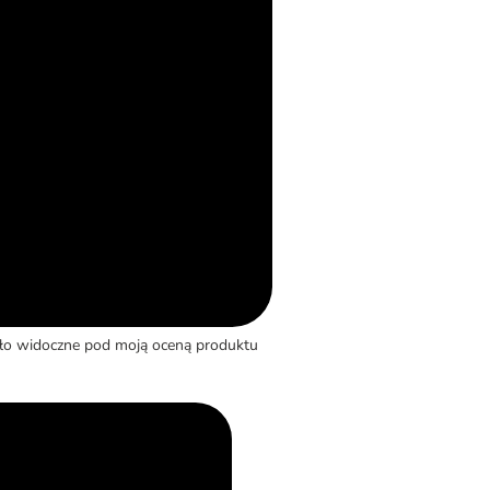
yło widoczne pod moją oceną produktu