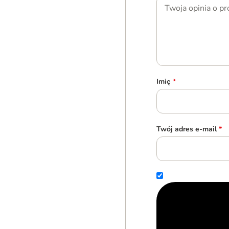
Imię
*
Twój adres e-mail
*