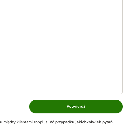
Potwierdź
u między klientami zooplus.
W przypadku jakichkolwiek pytań