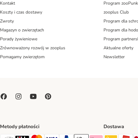
Kontakt
Program zooPunk
Koszty i czas dostawy
zooplus Club
Zwroty
Program dla schr
Magazyn o zwierzętach
Program dla ho
Porady żywieniowe
Program partners
Zrównoważony rozwój w zooplus
Aktualne oferty
Pomagamy zwierzętom
Newsletter
Metody płatności
Dostawa
Paczkoma
OR