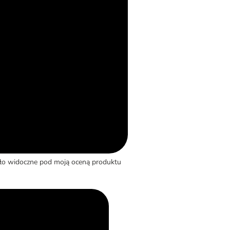
yło widoczne pod moją oceną produktu