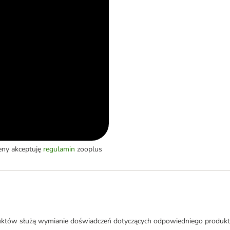
eny akceptuję
regulamin
zooplus
uktów służą wymianie doświadczeń dotyczących odpowiedniego produkt