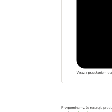
Wraz z przesłaniem oc
Przypominamy, że recenzje prod