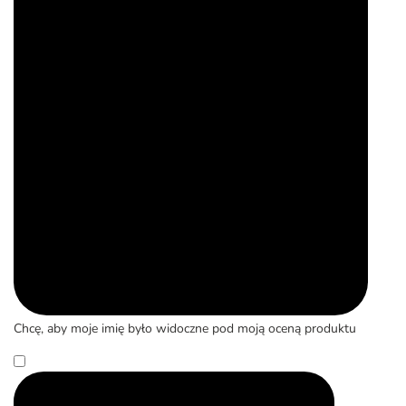
Chcę, aby moje imię było widoczne pod moją oceną produktu