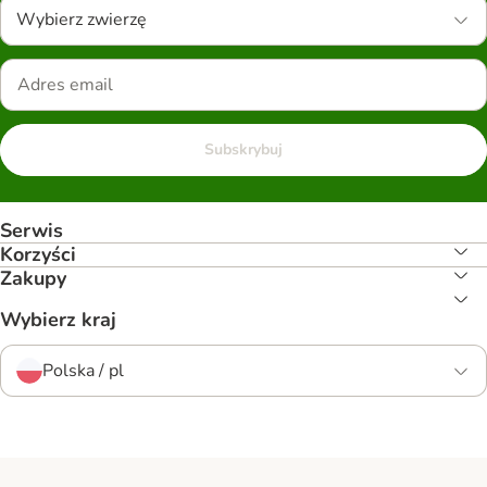
Wybierz zwierzę
Subskrybuj
Serwis
Korzyści
Zakupy
Wybierz kraj
Polska / pl