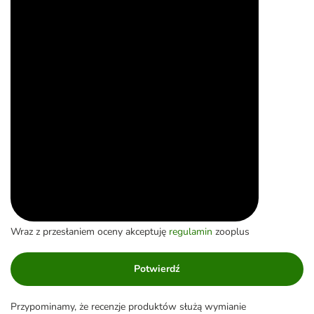
Wraz z przesłaniem oceny akceptuję
regulamin
zooplus
Potwierdź
Przypominamy, że recenzje produktów służą wymianie