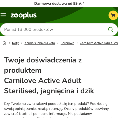
Darmowa dostawa od 99 zł *
Menu
Szukaj
produktów
Koty
Karma sucha dla kota
Carnilove
Carnilove Active Adult Steri
Twoje doświadczenia z
produktem
Carnilove Active Adult
Sterilised, jagnięcina i dzik
Czy Twojemu zwierzakowi podobał się ten produkt? Podziel się
swoją opinią, zamieszczając recenzję. Oceny produktów powinny
zawierać istotne i pomocne informacje. Nie posiadamy