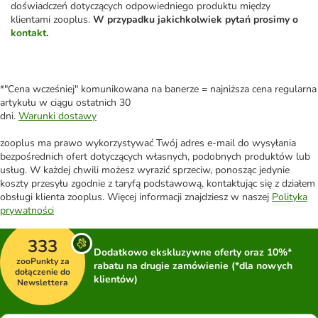
doświadczeń dotyczących odpowiedniego produktu między
klientami zooplus.
W przypadku jakichkolwiek pytań prosimy o
kontakt
.
*"Cena wcześniej" komunikowana na banerze = najniższa cena regularna
artykułu w ciągu ostatnich 30
dni.
Warunki dostawy
zooplus ma prawo wykorzystywać Twój adres e-mail do wysyłania
bezpośrednich ofert dotyczących własnych, podobnych produktów lub
usług. W każdej chwili możesz wyrazić sprzeciw, ponosząc jedynie
koszty przesyłu zgodnie z taryfą podstawową, kontaktując się z działem
obsługi klienta zooplus. Więcej informacji znajdziesz w naszej
Polityka
prywatności
333
Dodatkowo ekskluzywne oferty oraz 10%*
zooPunkty za
rabatu na drugie zamówienie (*dla nowych
dołączenie do
klientów)
Newslettera