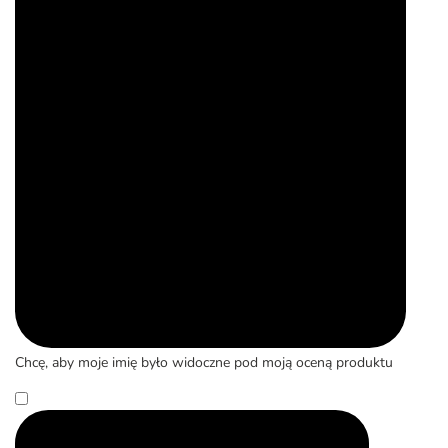
Chcę, aby moje imię było widoczne pod moją oceną produktu