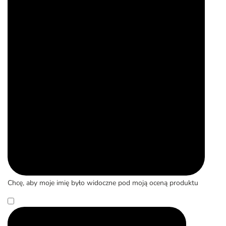
Chcę, aby moje imię było widoczne pod moją oceną produktu