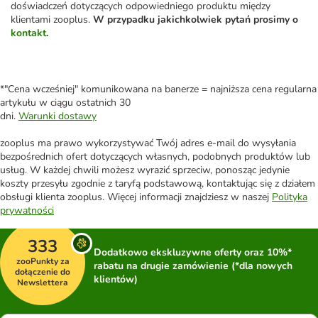
doświadczeń dotyczących odpowiedniego produktu między
klientami zooplus.
W przypadku jakichkolwiek pytań prosimy o
kontakt
.
*"Cena wcześniej" komunikowana na banerze = najniższa cena regularna
artykułu w ciągu ostatnich 30
dni.
Warunki dostawy
zooplus ma prawo wykorzystywać Twój adres e-mail do wysyłania
bezpośrednich ofert dotyczących własnych, podobnych produktów lub
usług. W każdej chwili możesz wyrazić sprzeciw, ponosząc jedynie
koszty przesyłu zgodnie z taryfą podstawową, kontaktując się z działem
obsługi klienta zooplus. Więcej informacji znajdziesz w naszej
Polityka
prywatności
333
Dodatkowo ekskluzywne oferty oraz 10%*
zooPunkty za
rabatu na drugie zamówienie (*dla nowych
dołączenie do
klientów)
Newslettera