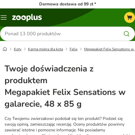
Darmowa dostawa od 99 zł *
Menu
Szukaj
produktów
Koty
Karma mokra dla kota
Felix
Megapakiet Felix Sensations w g
Twoje doświadczenia z
produktem
Megapakiet Felix Sensations w
galarecie, 48 x 85 g
Czy Twojemu zwierzakowi podobał się ten produkt? Podziel się
swoją opinią, zamieszczając recenzję. Oceny produktów powinny
zawierać istotne i pomocne informacje. Nie posiadamy