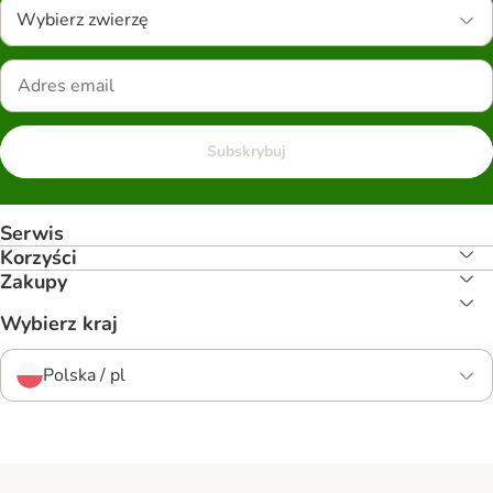
Wybierz zwierzę
Subskrybuj
Serwis
Korzyści
Zakupy
Wybierz kraj
Polska / pl