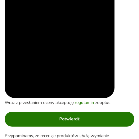
Wraz z przesłaniem oceny akceptuję
regulamin
zooplus
Potwierdź
Przypominamy, że recenzje produktów służą wymianie