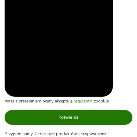
Wraz z przesłaniem oceny akceptuję
regulamin
zooplus
Potwierdź
Przypominamy, że recenzje produktów służą wymianie