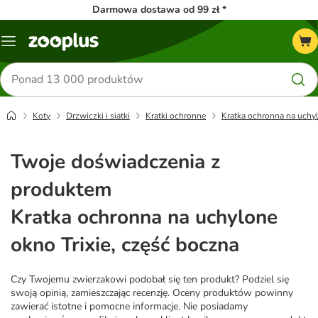
Darmowa dostawa od 99 zł *
Menu
Szukaj
produktów
Koty
Drzwiczki i siatki
Kratki ochronne
Kratka ochronna na uchyl
Twoje doświadczenia z
produktem
Kratka ochronna na uchylone
okno Trixie, część boczna
Czy Twojemu zwierzakowi podobał się ten produkt? Podziel się
swoją opinią, zamieszczając recenzję. Oceny produktów powinny
zawierać istotne i pomocne informacje. Nie posiadamy