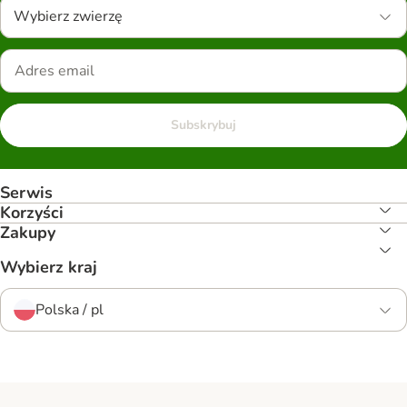
Wybierz zwierzę
Subskrybuj
Serwis
Korzyści
Zakupy
Wybierz kraj
Polska / pl