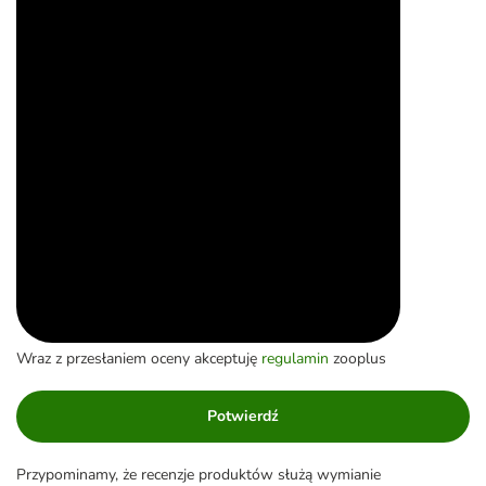
Wraz z przesłaniem oceny akceptuję
regulamin
zooplus
Potwierdź
Przypominamy, że recenzje produktów służą wymianie