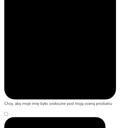
Chcę, aby moje imię było widoczne pod moją oceną produktu