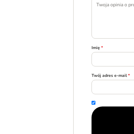
Imię
*
Twój adres e-mail
*