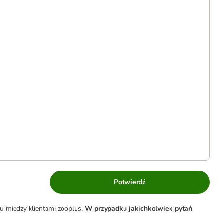
Potwierdź
u między klientami zooplus.
W przypadku jakichkolwiek pytań