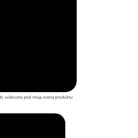
yło widoczne pod moją oceną produktu