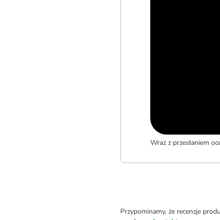
Wraz z przesłaniem oc
Przypominamy, że recenzje prod