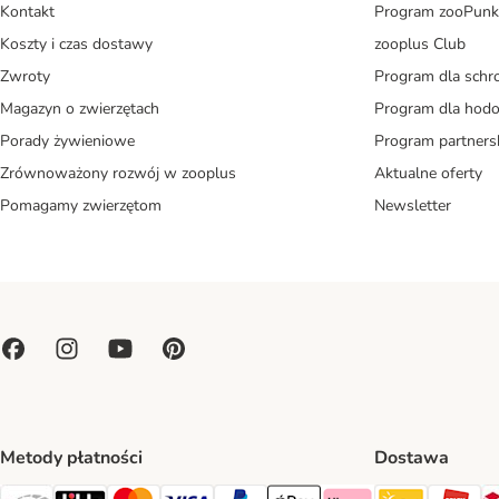
Kontakt
Program zooPunk
Koszty i czas dostawy
zooplus Club
Zwroty
Program dla schr
Magazyn o zwierzętach
Program dla ho
Porady żywieniowe
Program partners
Zrównoważony rozwój w zooplus
Aktualne oferty
Pomagamy zwierzętom
Newsletter
Metody płatności
Dostawa
Paczkoma
OR