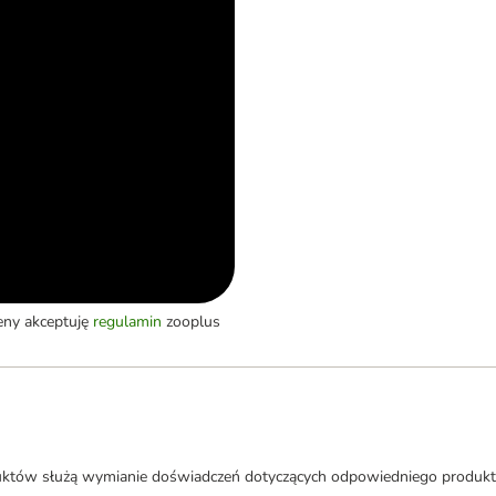
eny akceptuję
regulamin
zooplus
uktów służą wymianie doświadczeń dotyczących odpowiedniego produkt