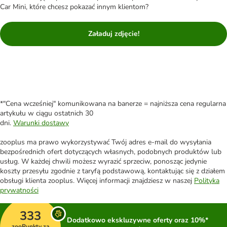
Car Mini, które chcesz pokazać innym klientom?
Załaduj zdjęcie!
*"Cena wcześniej" komunikowana na banerze = najniższa cena regularna
artykułu w ciągu ostatnich 30
dni.
Warunki dostawy
zooplus ma prawo wykorzystywać Twój adres e-mail do wysyłania
bezpośrednich ofert dotyczących własnych, podobnych produktów lub
usług. W każdej chwili możesz wyrazić sprzeciw, ponosząc jedynie
koszty przesyłu zgodnie z taryfą podstawową, kontaktując się z działem
obsługi klienta zooplus. Więcej informacji znajdziesz w naszej
Polityka
prywatności
333
Dodatkowo ekskluzywne oferty oraz 10%*
zooPunkty za