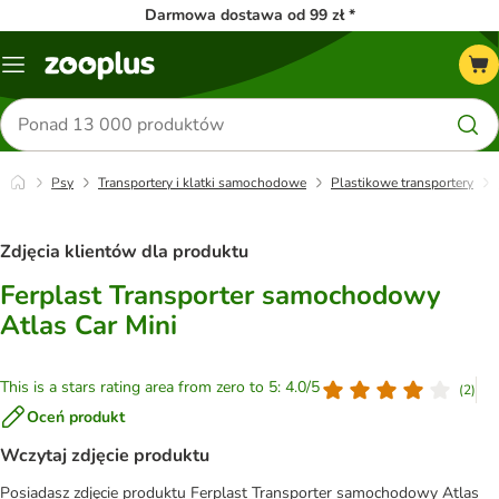
Darmowa dostawa od 99 zł *
Menu
Szukaj
produktów
Psy
Transportery i klatki samochodowe
Plastikowe transportery
Zdjęcia klientów dla produktu
Ferplast Transporter samochodowy
Atlas Car Mini
This is a stars rating area from zero to 5: 4.0/5
(
2
)
Oceń produkt
Wczytaj zdjęcie produktu
Posiadasz zdjęcie produktu Ferplast Transporter samochodowy Atlas