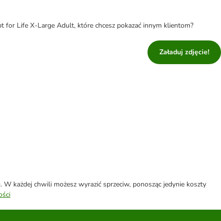
t for Life X-Large Adult, które chcesz pokazać innym klientom?
Załaduj zdjęcie!
W każdej chwili możesz wyrazić sprzeciw, ponosząc jedynie koszty
ości