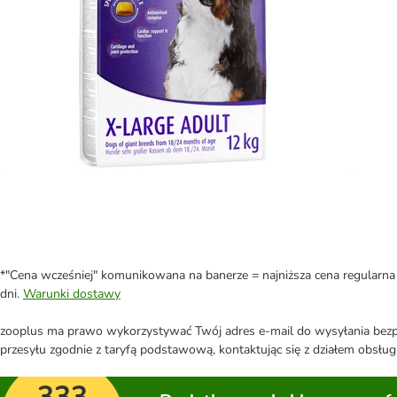
*"Cena wcześniej" komunikowana na banerze = najniższa cena regularna 
dni.
Warunki dostawy
zooplus ma prawo wykorzystywać Twój adres e-mail do wysyłania bezpo
przesyłu zgodnie z taryfą podstawową, kontaktując się z działem obsługi
333