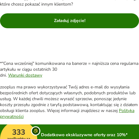
które chcesz pokazać innym klientom?
Załaduj zdjęcie!
*"Cena wcześniej" komunikowana na banerze = najniższa cena regularna
artykułu w ciągu ostatnich 30
dni.
Warunki dostawy
zooplus ma prawo wykorzystywać Twój adres e-mail do wysyłania
bezpośrednich ofert dotyczących własnych, podobnych produktów lub
usług. W każdej chwili możesz wyrazić sprzeciw, ponosząc jedynie
koszty przesyłu zgodnie z taryfą podstawową, kontaktując się z działem
obsługi klienta zooplus. Więcej informacji znajdziesz w naszej
Polityka
prywatności
333
Dodatkowo ekskluzywne oferty oraz 10%*
zooPunkty za