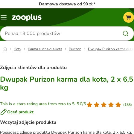
Darmowa dostawa od 99 zł *
Menu
Szukaj
produktów
Koty
Karma sucha dla kota
Purizon
Dwupak Purizon karma dla ko
Zdjęcia klientów dla produktu
Dwupak Purizon karma dla kota, 2 x 6,5
kg
This is a stars rating area from zero to 5: 5.0/5
(
188
)
Oceń produkt
Wczytaj zdjęcie produktu
Posiadasz zdjęcie produktu Dwupak Purizon karma dla kota, 2 x 6,5 kg,