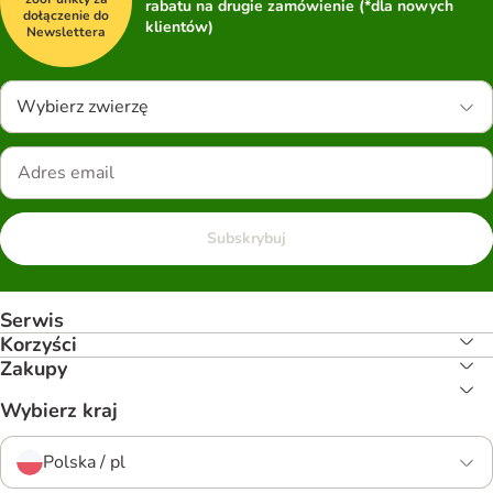
rabatu na drugie zamówienie (*dla nowych
dołączenie do
klientów)
Newslettera
Wybierz zwierzę
Subskrybuj
Serwis
Korzyści
Zakupy
Wybierz kraj
Polska / pl